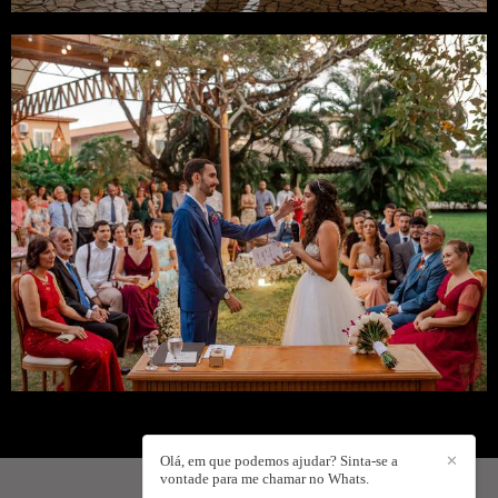
Olá, em que podemos ajudar? Sinta-se a
✕
vontade para me chamar no Whats.