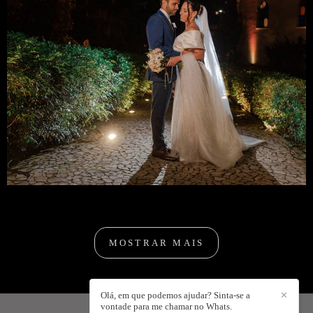
MOSTRAR MAIS
Olá, em que podemos ajudar? Sinta-se a
✕
vontade para me chamar no Whats.