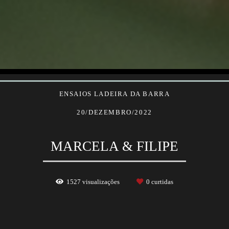
ENSAIOS
LADEIRA DA BARRA
20/DEZEMBRO/2022
MARCELA & FILIPE
1527
visualizações
0
curtidas