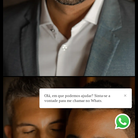
Olá, em que podemos ajudar? Sinta-se a
✕
vontade para me chamar no Whats.